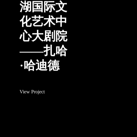
湖国际文
化艺术中
心大剧院
——扎哈
·哈迪德
View Project